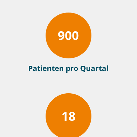
900
Patienten pro Quartal
18