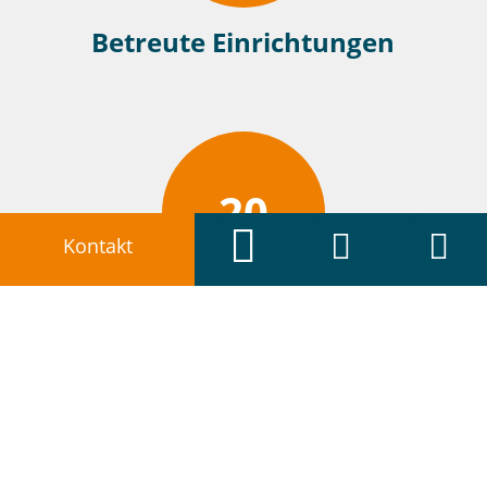
Betreute Einrichtungen
20



Kontakt
Jahre Erfahrung