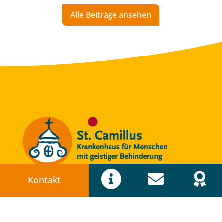
Alle Beiträge ansehen



Kontakt
Kontakt
Krankenhaus St. Camillus
Dominikus-Ringeisen-Str. 20